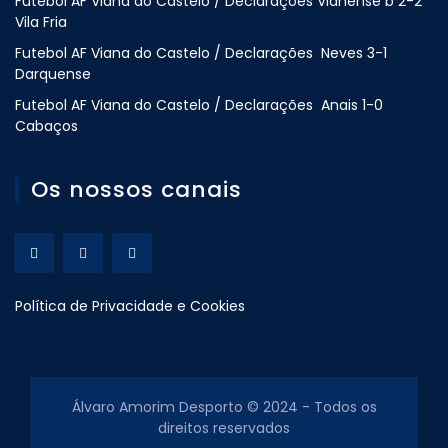
Futebol AF Viana do Castelo / Declarações Vianense b 2-2
Vila Fria
Futebol AF Viana do Castelo / Declarações Neves 3-1
Darquense
Futebol AF Viana do Castelo / Declarações Anais 1-0
Cabaços
Os nossos canais
Política de Privacidade e Cookies
Álvaro Amorim Desporto © 2024 - Todos os
direitos reservados