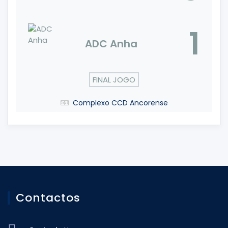
1
ADC Anha
FINAL JOGO
Complexo CCD Ancorense
Contactos