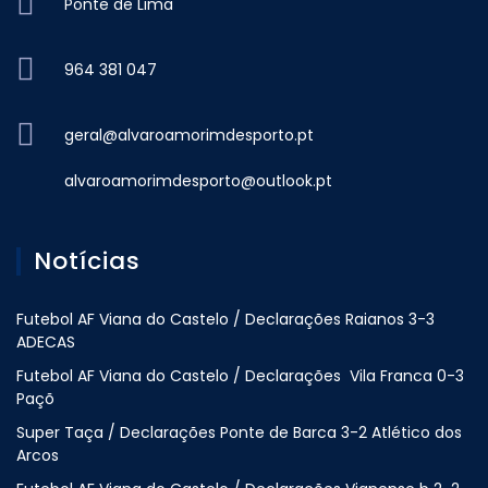
Ponte de Lima
964 381 047
geral@alvaroamorimdesporto.pt
alvaroamorimdesporto@outlook.pt
Notícias
Futebol AF Viana do Castelo / Declarações Raianos 3-3
ADECAS
Futebol AF Viana do Castelo / Declarações Vila Franca 0-3
Paçõ
Super Taça / Declarações Ponte de Barca 3-2 Atlético dos
Arcos