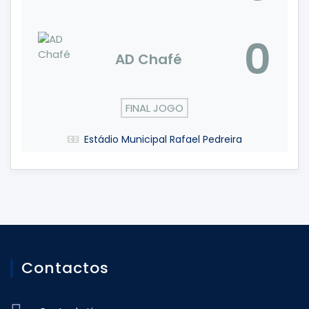
0
AD Chafé
FINAL JOGO
Estádio Municipal Rafael Pedreira
Contactos