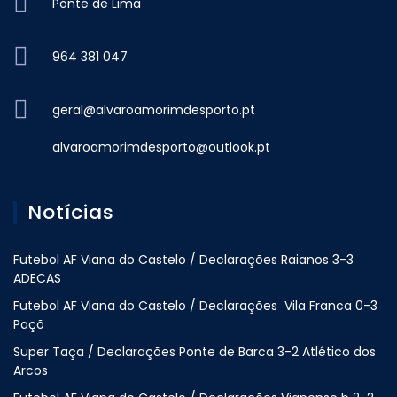
Ponte de Lima
964 381 047
geral@alvaroamorimdesporto.pt
alvaroamorimdesporto@outlook.pt
Notícias
Futebol AF Viana do Castelo / Declarações Raianos 3-3
ADECAS
Futebol AF Viana do Castelo / Declarações Vila Franca 0-3
Paçõ
Super Taça / Declarações Ponte de Barca 3-2 Atlético dos
Arcos