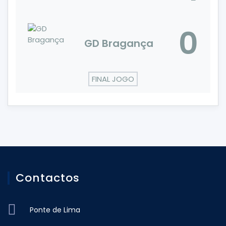
0
GD Bragança
FINAL JOGO
Contactos
Ponte de Lima