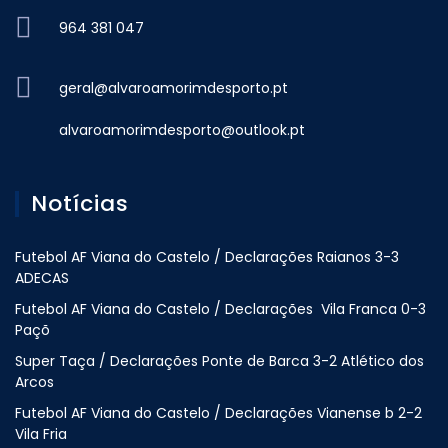
964 381 047
geral@alvaroamorimdesporto.pt
alvaroamorimdesporto@outlook.pt
Notícias
Futebol AF Viana do Castelo / Declarações Raianos 3-3
ADECAS
Futebol AF Viana do Castelo / Declarações Vila Franca 0-3
Paçõ
Super Taça / Declarações Ponte de Barca 3-2 Atlético dos
Arcos
Futebol AF Viana do Castelo / Declarações Vianense b 2-2
Vila Fria