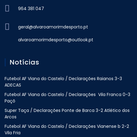
964 381 047
geral@alvaroamorimdesporto.pt
alvaroamorimdesporto@outlook.pt
Notícias
Futebol AF Viana do Castelo / Declarações Raianos 3-3
ADECAS
Futebol AF Viana do Castelo / Declarações Vila Franca 0-3
Paçõ
Super Taça / Declarações Ponte de Barca 3-2 Atlético dos
Arcos
Futebol AF Viana do Castelo / Declarações Vianense b 2-2
Vila Fria