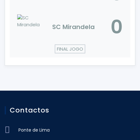
0
SC Mirandela
FINAL JOGO
Contactos
Ponte de Lima