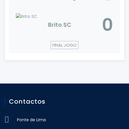
0
Brito SC
FINAL JOGO
Contactos
Ponte de Lima