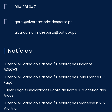
964 381 047
geral@alvaroamorimdesporto.pt
alvaroamorimdesporto@outlook.pt
Notícias
Futebol AF Viana do Castelo / Declarações Raianos 3-3
ADECAS
Futebol AF Viana do Castelo / Declarações Vila Franca 0-3
Paçõ
Super Taça / Declarações Ponte de Barca 3-2 Atlético dos
Arcos
Futebol AF Viana do Castelo / Declarações Vianense b 2-2
Vila Fria