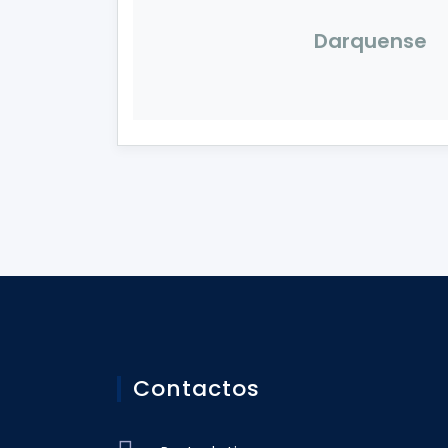
Darquense
Contactos