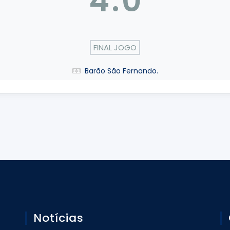
4
:
0
FINAL JOGO
Barão São Fernando.
Notícias