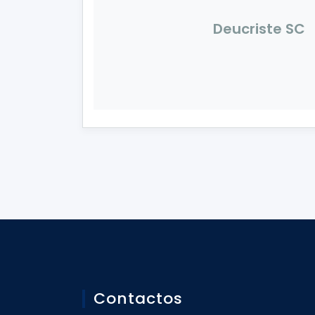
Deucriste SC
Contactos