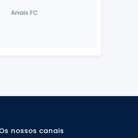
Anais FC
Os nossos canais