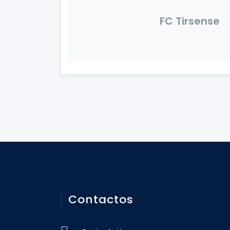
FC Tirsense
Contactos