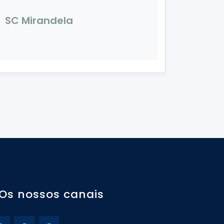
SC Mirandela
Os nossos canais