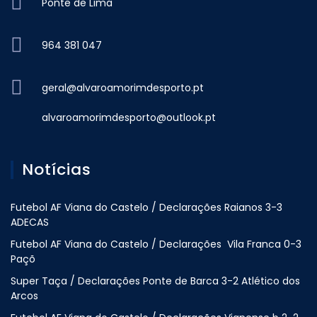
Ponte de Lima
964 381 047
geral@alvaroamorimdesporto.pt
alvaroamorimdesporto@outlook.pt
Notícias
Futebol AF Viana do Castelo / Declarações Raianos 3-3
ADECAS
Futebol AF Viana do Castelo / Declarações Vila Franca 0-3
Paçõ
Super Taça / Declarações Ponte de Barca 3-2 Atlético dos
Arcos