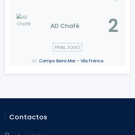
2
AD Chafé
FINAL JOGO
Campo Beira Mar - Vila Franca
Contactos