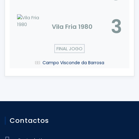
3
Vila Fria 1980
FINAL JOGO
Campo Visconde da Barrosa
Contactos