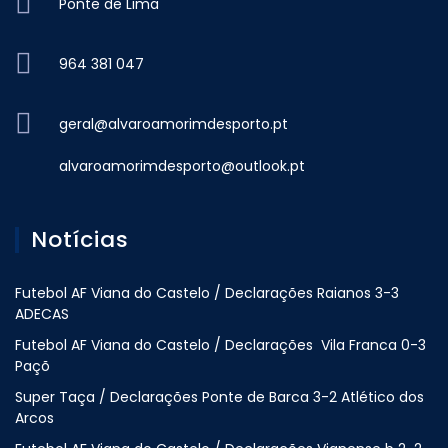
Ponte de Lima
964 381 047
geral@alvaroamorimdesporto.pt
alvaroamorimdesporto@outlook.pt
Notícias
Futebol AF Viana do Castelo / Declarações Raianos 3-3
ADECAS
Futebol AF Viana do Castelo / Declarações Vila Franca 0-3
Paçõ
Super Taça / Declarações Ponte de Barca 3-2 Atlético dos
Arcos