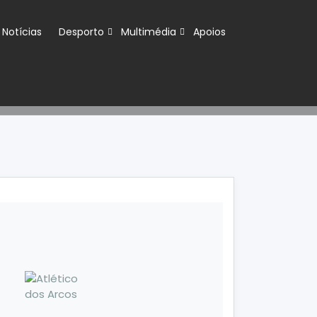
Notícias
Desporto
Multimédia
Apoios