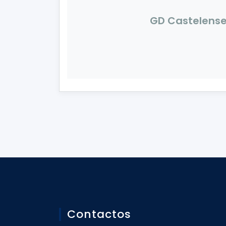
GD Castelens
Contactos