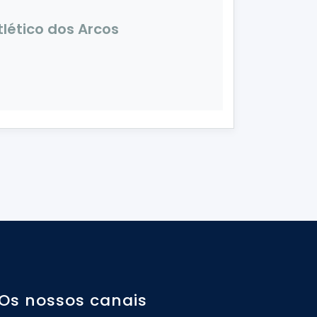
tlético dos Arcos
Os nossos canais