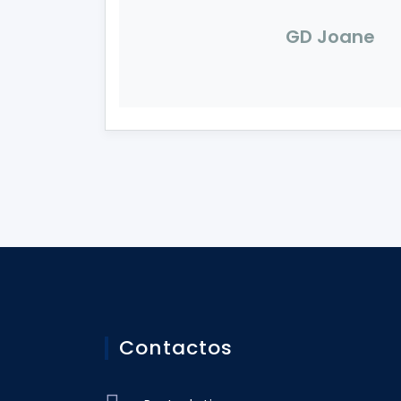
GD Joane
Contactos