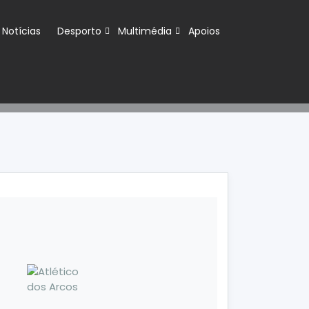
Notícias
Desporto
Multimédia
Apoios