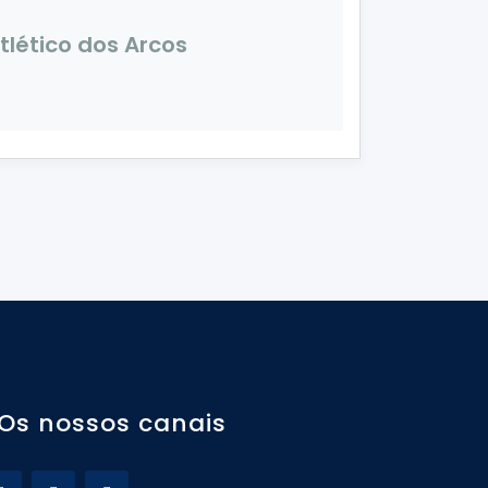
tlético dos Arcos
Os nossos canais