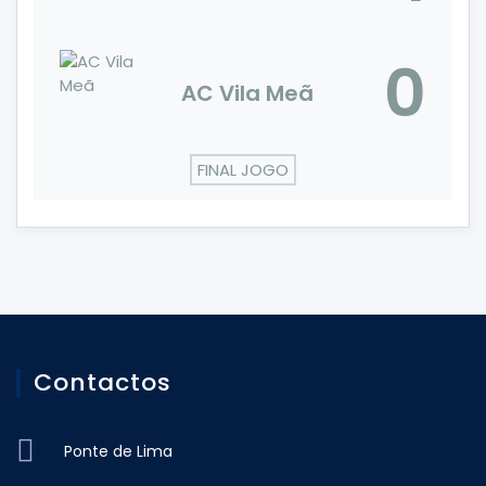
0
AC Vila Meã
FINAL JOGO
Contactos
Ponte de Lima