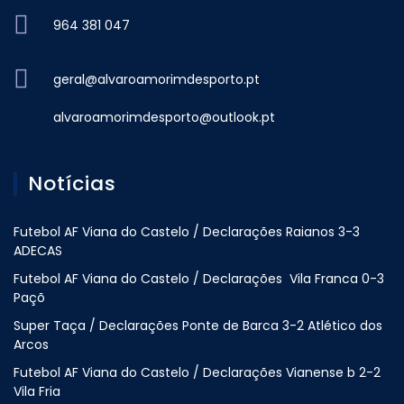
964 381 047
geral@alvaroamorimdesporto.pt
alvaroamorimdesporto@outlook.pt
Notícias
Futebol AF Viana do Castelo / Declarações Raianos 3-3
ADECAS
Futebol AF Viana do Castelo / Declarações Vila Franca 0-3
Paçõ
Super Taça / Declarações Ponte de Barca 3-2 Atlético dos
Arcos
Futebol AF Viana do Castelo / Declarações Vianense b 2-2
Vila Fria