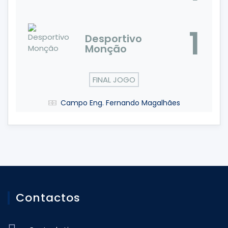
1
Desportivo
Monção
FINAL JOGO
Campo Eng. Fernando Magalhães
Contactos