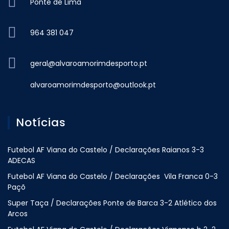
Ponte de Lima
964 381 047
geral@alvaroamorimdesporto.pt
alvaroamorimdesporto@outlook.pt
Notícias
Futebol AF Viana do Castelo / Declarações Raianos 3-3
ADECAS
Futebol AF Viana do Castelo / Declarações Vila Franca 0-3
Paçõ
Super Taça / Declarações Ponte de Barca 3-2 Atlético dos
Arcos