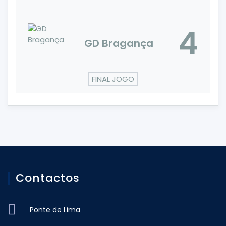
4
GD Bragança
FINAL JOGO
Contactos
Ponte de Lima