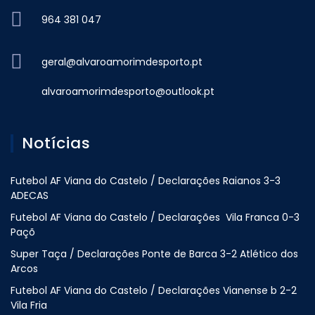
964 381 047
geral@alvaroamorimdesporto.pt
alvaroamorimdesporto@outlook.pt
Notícias
Futebol AF Viana do Castelo / Declarações Raianos 3-3
ADECAS
Futebol AF Viana do Castelo / Declarações Vila Franca 0-3
Paçõ
Super Taça / Declarações Ponte de Barca 3-2 Atlético dos
Arcos
Futebol AF Viana do Castelo / Declarações Vianense b 2-2
Vila Fria