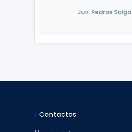
Juv. Pedras Salg
Contactos