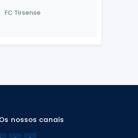
FC Tirsense
Os nossos canais