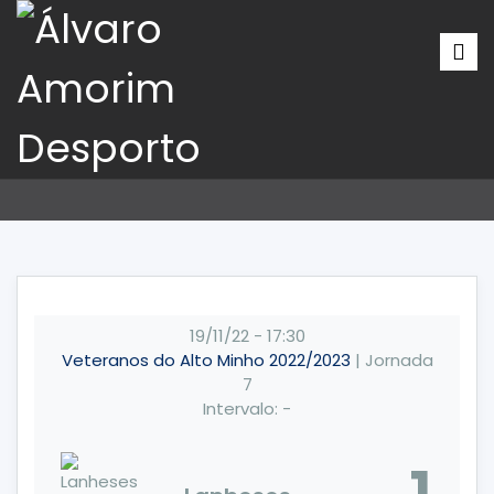
19/11/22
-
17:30
Veteranos do Alto Minho 2022/2023
| Jornada
7
Intervalo: -