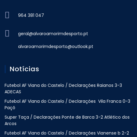
964 381 047
geral@alvaroamorimdesporto.pt
alvaroamorimdesporto@outlook.pt
Notícias
Futebol AF Viana do Castelo / Declarações Raianos 3-3
ADECAS
Futebol AF Viana do Castelo / Declarações Vila Franca 0-3
Paçõ
Super Taça / Declarações Ponte de Barca 3-2 Atlético dos
Arcos
Futebol AF Viana do Castelo / Declarações Vianense b 2-2