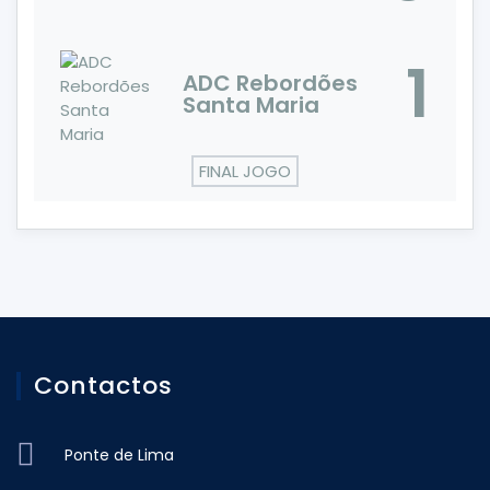
1
ADC Rebordões
Santa Maria
FINAL JOGO
Contactos
Ponte de Lima