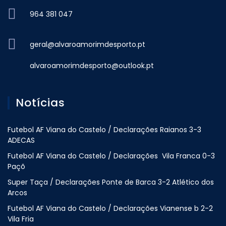
964 381 047
geral@alvaroamorimdesporto.pt
alvaroamorimdesporto@outlook.pt
Notícias
Futebol AF Viana do Castelo / Declarações Raianos 3-3
ADECAS
Futebol AF Viana do Castelo / Declarações Vila Franca 0-3
Paçõ
Super Taça / Declarações Ponte de Barca 3-2 Atlético dos
Arcos
Futebol AF Viana do Castelo / Declarações Vianense b 2-2
Vila Fria