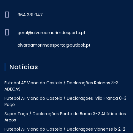
964 381 047
geral@alvaroamorimdesporto.pt
alvaroamorimdesporto@outlook.pt
Notícias
Futebol AF Viana do Castelo / Declarações Raianos 3-3
ADECAS
Futebol AF Viana do Castelo / Declarações Vila Franca 0-3
Paçõ
Super Taça / Declarações Ponte de Barca 3-2 Atlético dos
Arcos
Futebol AF Viana do Castelo / Declarações Vianense b 2-2