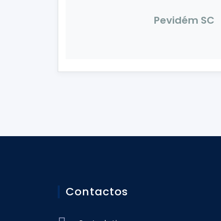
Pevidém SC
Contactos