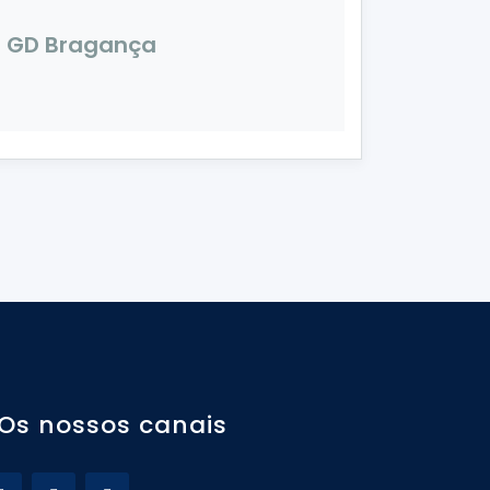
GD Bragança
Os nossos canais