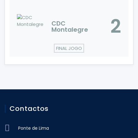
2
CDC
Montalegre
FINAL JOGO
Contactos
Ponte de Lima