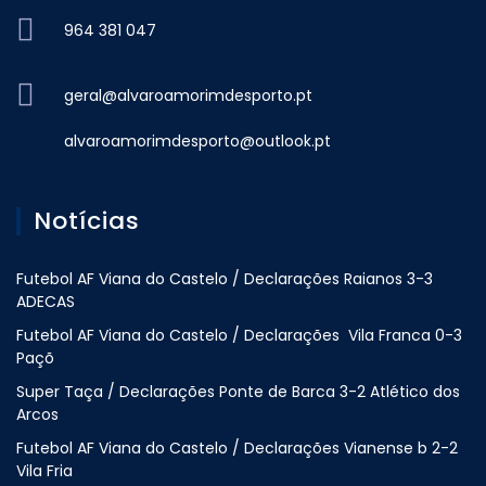
964 381 047
geral@alvaroamorimdesporto.pt
alvaroamorimdesporto@outlook.pt
Notícias
Futebol AF Viana do Castelo / Declarações Raianos 3-3
ADECAS
Futebol AF Viana do Castelo / Declarações Vila Franca 0-3
Paçõ
Super Taça / Declarações Ponte de Barca 3-2 Atlético dos
Arcos
Futebol AF Viana do Castelo / Declarações Vianense b 2-2
Vila Fria