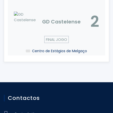
2
GD Castelense
FINAL JOGO
Centro de Estágios de Melgaço
Contactos