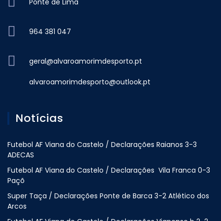
Ponte de Lima
964 381 047
geral@alvaroamorimdesporto.pt
alvaroamorimdesporto@outlook.pt
Notícias
Futebol AF Viana do Castelo / Declarações Raianos 3-3
ADECAS
Futebol AF Viana do Castelo / Declarações Vila Franca 0-3
Paçõ
Super Taça / Declarações Ponte de Barca 3-2 Atlético dos
Arcos