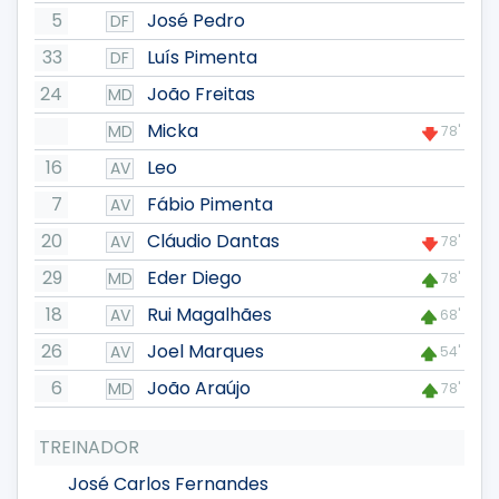
5
José Pedro
DF
33
Luís Pimenta
DF
24
João Freitas
MD
Micka
MD
78'
16
Leo
AV
7
Fábio Pimenta
AV
20
Cláudio Dantas
AV
78'
29
Eder Diego
MD
78'
18
Rui Magalhães
AV
68'
26
Joel Marques
AV
54'
6
João Araújo
MD
78'
TREINADOR
José Carlos Fernandes