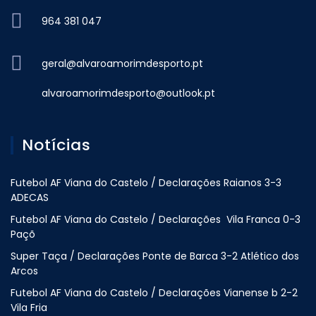
964 381 047
geral@alvaroamorimdesporto.pt
alvaroamorimdesporto@outlook.pt
Notícias
Futebol AF Viana do Castelo / Declarações Raianos 3-3
ADECAS
Futebol AF Viana do Castelo / Declarações Vila Franca 0-3
Paçõ
Super Taça / Declarações Ponte de Barca 3-2 Atlético dos
Arcos
Futebol AF Viana do Castelo / Declarações Vianense b 2-2
Vila Fria