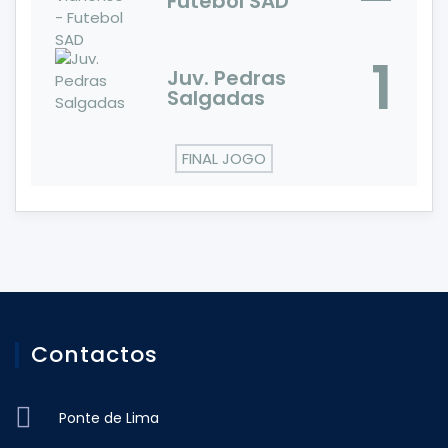
Futebol SAD
1
Juv. Pedras
Salgadas
FINAL JOGO
Contactos
Ponte de Lima