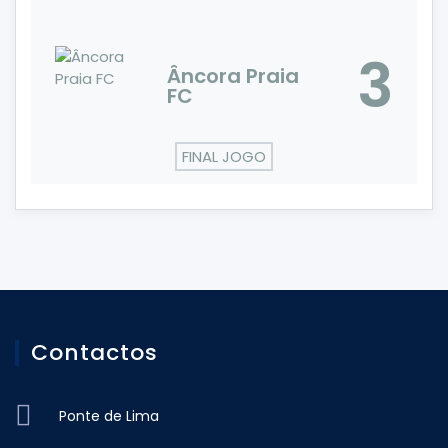
3
Âncora Praia
FC
FINAL JOGO
Contactos
Ponte de Lima