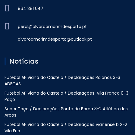
964 381 047
geral@alvaroamorimdesporto.pt
alvaroamorimdesporto@outlook.pt
Notícias
Futebol AF Viana do Castelo / Declarações Raianos 3-3
ADECAS
Futebol AF Viana do Castelo / Declarações Vila Franca 0-3
Paçõ
Super Taça / Declarações Ponte de Barca 3-2 Atlético dos
Arcos
Futebol AF Viana do Castelo / Declarações Vianense b 2-2
Vila Fria