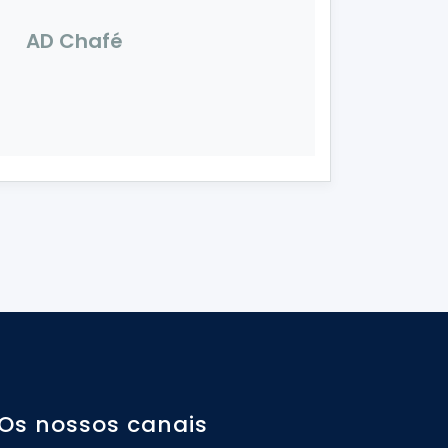
AD Chafé
Os nossos canais