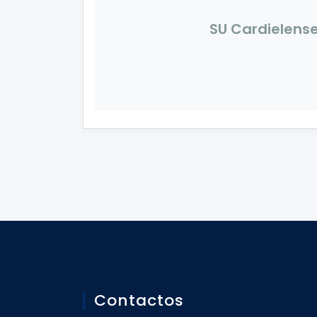
SU Cardielens
Contactos