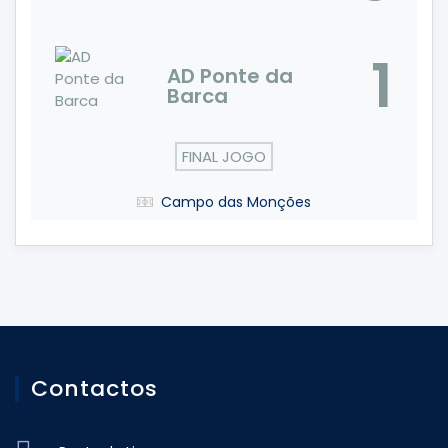
1
AD Ponte da
Barca
FINAL JOGO
Campo das Monções
Contactos