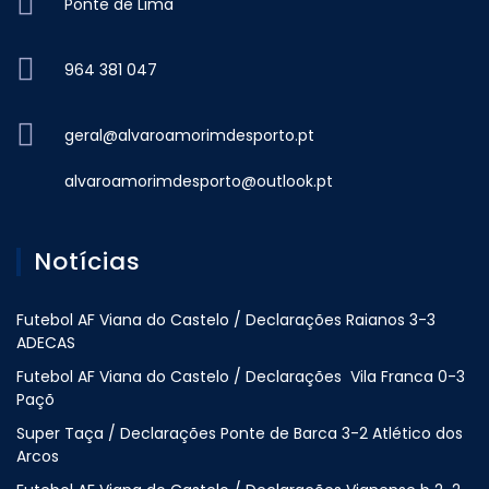
Ponte de Lima
964 381 047
geral@alvaroamorimdesporto.pt
alvaroamorimdesporto@outlook.pt
Notícias
Futebol AF Viana do Castelo / Declarações Raianos 3-3
ADECAS
Futebol AF Viana do Castelo / Declarações Vila Franca 0-3
Paçõ
Super Taça / Declarações Ponte de Barca 3-2 Atlético dos
Arcos