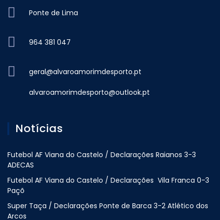
Ponte de Lima
964 381 047
geral@alvaroamorimdesporto.pt
alvaroamorimdesporto@outlook.pt
Notícias
Futebol AF Viana do Castelo / Declarações Raianos 3-3
ADECAS
Futebol AF Viana do Castelo / Declarações Vila Franca 0-3
Paçõ
Super Taça / Declarações Ponte de Barca 3-2 Atlético dos
Arcos