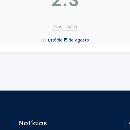
2
:
3
FINAL JOGO
Estádio 15 de Agosto
Notícias