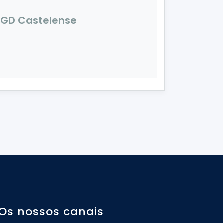
GD Castelense
Os nossos canais