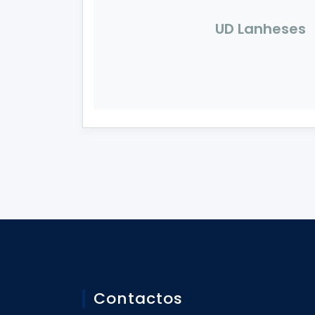
UD Lanheses
Contactos