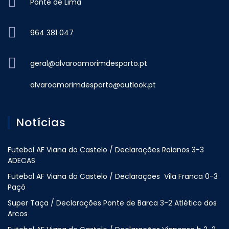
Ponte de Lima
964 381 047
geral@alvaroamorimdesporto.pt
alvaroamorimdesporto@outlook.pt
Notícias
Futebol AF Viana do Castelo / Declarações Raianos 3-3
ADECAS
Futebol AF Viana do Castelo / Declarações Vila Franca 0-3
Paçõ
Super Taça / Declarações Ponte de Barca 3-2 Atlético dos
Arcos