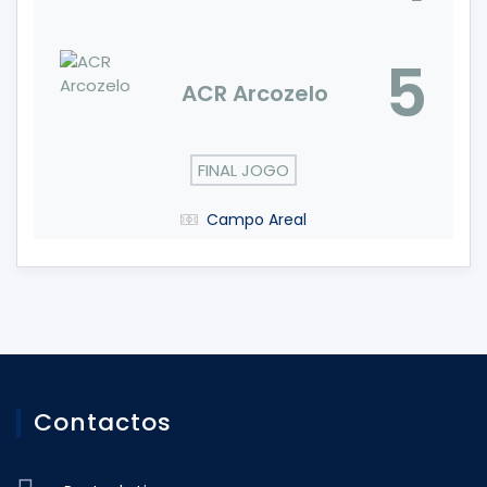
5
ACR Arcozelo
FINAL JOGO
Campo Areal
Contactos