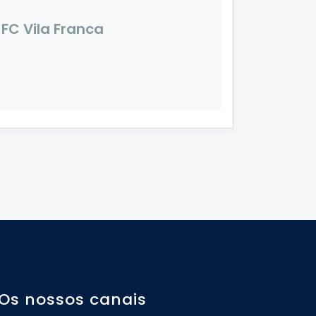
FC Vila Franca
Os nossos canais