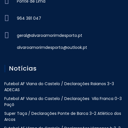
Ponte de Lima
964 381 047
geral@alvaroamorimdesporto.pt
alvaroamorimdesporto@outlook.pt
Notícias
Futebol AF Viana do Castelo / Declarações Raianos 3-3
ADECAS
Futebol AF Viana do Castelo / Declarações Vila Franca 0-3
Paçõ
Super Taça / Declarações Ponte de Barca 3-2 Atlético dos
Arcos