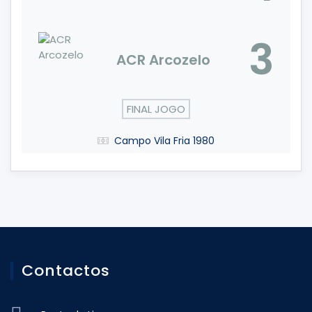
3
ACR Arcozelo
FINAL JOGO
Campo Vila Fria 1980
Contactos