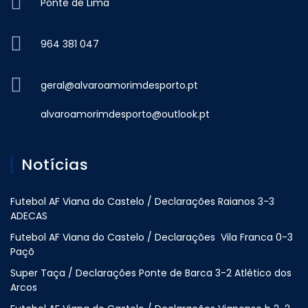
Ponte de Lima
964 381 047
geral@alvaroamorimdesporto.pt
alvaroamorimdesporto@outlook.pt
Notícias
Futebol AF Viana do Castelo / Declarações Raianos 3-3
ADECAS
Futebol AF Viana do Castelo / Declarações Vila Franca 0-3
Paçõ
Super Taça / Declarações Ponte de Barca 3-2 Atlético dos
Arcos