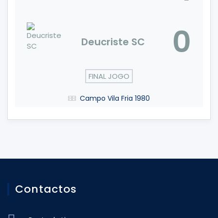
0
Deucriste SC
FINAL JOGO
Campo Vila Fria 1980
Contactos