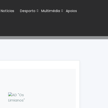
Notícias
Desporto
Multimédia
Apoios